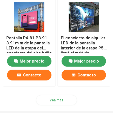
Pantalla P4.81 P3.91
El concierto de alquiler
3.91m m de la pantalla
LED de la pantalla
LED de la etapa del
interior de la etapa P5
concierto del alto brillo
llevó el módulo
SMD3528 de la pared
Mejor precio
Mejor precio
Contacto
Contacto
Vea más