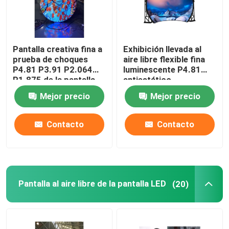
Pantalla creativa fina a
Exhibición llevada al
prueba de choques
aire libre flexible fina
P4.81 P3.91 P2.064
luminescente P4.81
P1.875 de la pantalla
antiestático
LED
Mejor precio
Mejor precio
Contacto
Contacto
Pantalla al aire libre de la pantalla LED
(20)