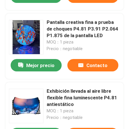
Pantalla creativa fina a prueba
de choques P4.81 P3.91 P2.064
P1.875 de la pantalla LED
MOQ：1 pieza
Precio：negotiable
Mejor precio
Contacto
Exhibición llevada al aire libre
flexible fina luminescente P4.81
antiestático
MOQ：1 pieza
Precio：negotiable