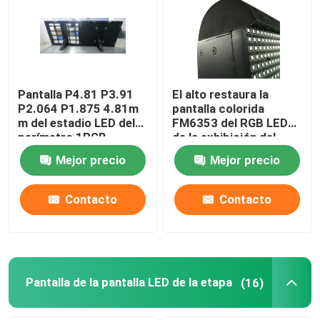
Pantalla P4.81 P3.91
El alto restaura la
P2.064 P1.875 4.81m
pantalla colorida
m del estadio LED del
FM6353 del RGB LED
perímetro 1RGB
de la exhibición del
perímetro del estadio
Mejor precio
Mejor precio
Contacto
Contacto
Pantalla de la pantalla LED de la etapa
(16)