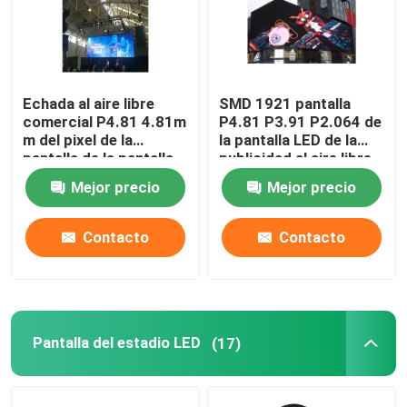
Echada al aire libre
SMD 1921 pantalla
comercial P4.81 4.81m
P4.81 P3.91 P2.064 de
m del pixel de la
la pantalla LED de la
pantalla de la pantalla
publicidad al aire libre
LED del Pentium 4
2121 3D
Mejor precio
Mejor precio
Contacto
Contacto
Pantalla del estadio LED
(17)