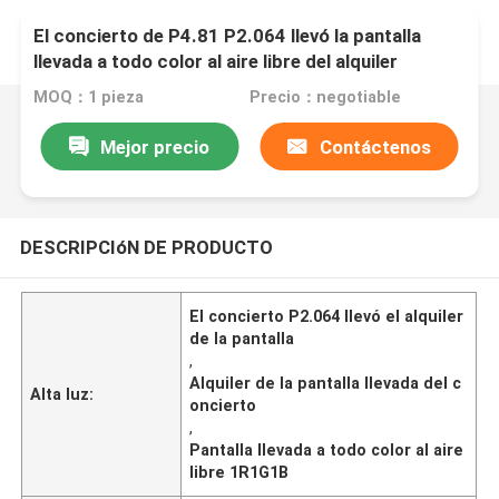
El concierto de P4.81 P2.064 llevó la pantalla
llevada a todo color al aire libre del alquiler
1R1G1B de la pantalla
MOQ：1 pieza
Precio：negotiable
Mejor precio
Contáctenos
DESCRIPCIóN DE PRODUCTO
El concierto P2.064 llevó el alquiler
de la pantalla
,
Alquiler de la pantalla llevada del c
Alta luz:
oncierto
,
Pantalla llevada a todo color al aire
libre 1R1G1B