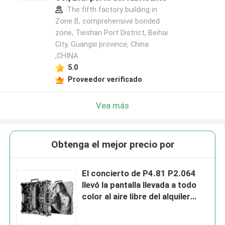
The fifth factory building in
Zone B, comprehensive bonded
zone, Tieshan Port District, Beihai
City, Guangxi province, China
,CHINA
5.0
Proveedor verificado
Vea más
Obtenga el mejor precio por
El concierto de P4.81 P2.064
llevó la pantalla llevada a todo
color al aire libre del alquiler
1R1G1B de la pantalla