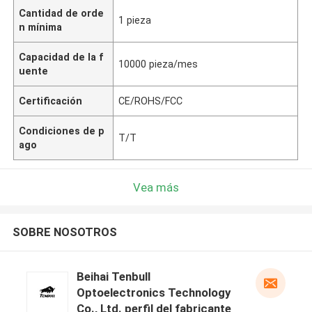
Cantidad de orde
1 pieza
n mínima
Capacidad de la f
10000 pieza/mes
uente
Certificación
CE/ROHS/FCC
Condiciones de p
T/T
ago
Vea más
SOBRE NOSOTROS
Beihai Tenbull
Optoelectronics Technology
Co., Ltd. perfil del fabricante