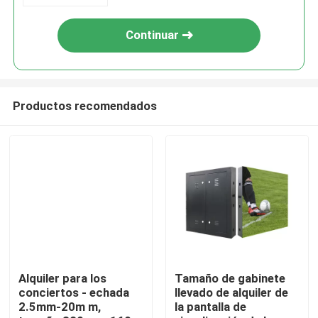
Continuar
Productos recomendados
Hogar
Productos
Alquiler para los
Tamaño de gabinete
conciertos - echada
llevado de alquiler de
2.5mm-20m m,
la pantalla de
Vídeos