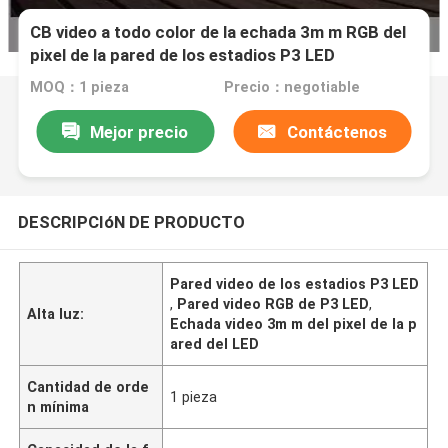
CB video a todo color de la echada 3m m RGB del
pixel de la pared de los estadios P3 LED
MOQ：1 pieza
Precio：negotiable
Mejor precio
Contáctenos
DESCRIPCIóN DE PRODUCTO
Pared video de los estadios P3 LED
,
Pared video RGB de P3 LED
,
Alta luz:
Echada video 3m m del pixel de la p
ared del LED
Cantidad de orde
1 pieza
n mínima