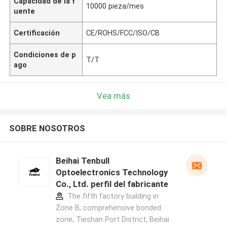
Capacidad de la f
10000 pieza/mes
uente
Certificación
CE/ROHS/FCC/ISO/CB
Condiciones de p
T/T
ago
Vea más
SOBRE NOSOTROS
Beihai Tenbull
Optoelectronics Technology
Co., Ltd. perfil del fabricante
The fifth factory building in
Zone B, comprehensive bonded
zone, Tieshan Port District, Beihai