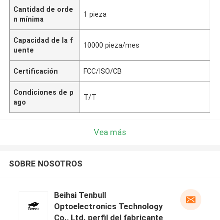
Cantidad de orde
1 pieza
n mínima
Capacidad de la f
10000 pieza/mes
uente
Certificación
FCC/ISO/CB
Condiciones de p
T/T
ago
Vea más
SOBRE NOSOTROS
Beihai Tenbull
Optoelectronics Technology
Co., Ltd. perfil del fabricante