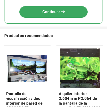
Continuar
Productos recomendados
Hogar
Productos
Pantalla de
Alquiler interior
visualización video
2.604m m P2.064 de
interior de pared de
la pantalla de la
Vídeos