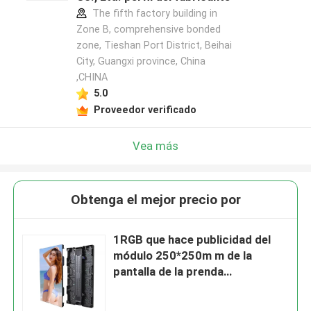
The fifth factory building in
Zone B, comprehensive bonded
zone, Tieshan Port District, Beihai
City, Guangxi province, China
,CHINA
5.0
Proveedor verificado
Vea más
Obtenga el mejor precio por
1RGB que hace publicidad del
módulo 250*250m m de la
pantalla de la prenda
impermeable LED de la pantalla
de visualización