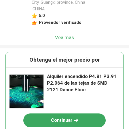
City, Guangxi province, China
,CHINA
5.0
Proveedor verificado
Vea más
Obtenga el mejor precio por
Alquiler encendido P4.81 P3.91
P2.064 de las tejas de SMD
2121 Dance Floor
Continuar