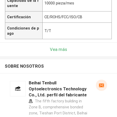
Capacidad de la f
10000 pieza/mes
uente
Certificación
CE/ROHS/FCC/ISO/CB
Condiciones de p
T/T
ago
Vea más
SOBRE NOSOTROS
Beihai Tenbull
Optoelectronics Technology
Co., Ltd. perfil del fabricante
The fifth factory building in
Zone B, comprehensive bonded
zone, Tieshan Port District, Beihai