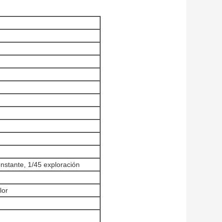
onstante, 1/45 exploración
lor