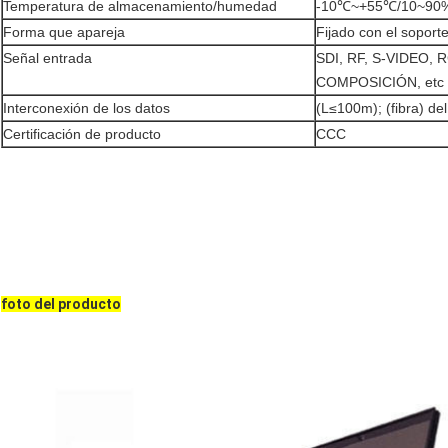
Temperatura de almacenamiento/humedad
-10℃~+55℃/10~90
Forma que apareja
Fijado con el soport
Señal entrada
SDI, RF, S-VIDEO, 
COMPOSICIÓN, etc
Interconexión de los datos
(L≤100m); (fibra) d
Certificación de producto
CCC
foto del producto