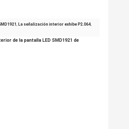
n SMD1921
,
La señalización interior exhibe P2.064
,
nterior de la pantalla LED SMD1921 de