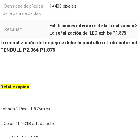
Densidad de píxeles
14400 píxeles
de la caja de celdas:
Exhibiciones interiores de la señalizació
Resaltar:
La señalización del LED exhibe P1.875
La señalización del espejo exhibe la pantalla a todo color i
TENBULL P2.064 P1.875
Detalle rápido
echada 1.Pixel: 1.875m m
2.Color: 1R1G1B a todo color