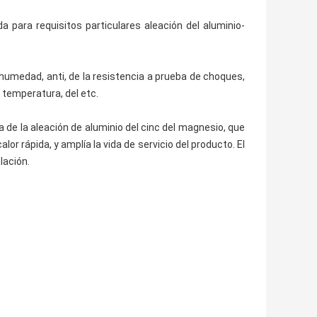
a para requisitos particulares aleación del aluminio-
e humedad, anti, de la resistencia a prueba de choques,
a temperatura, del etc.
 de la aleación de aluminio del cinc del magnesio, que
alor rápida, y amplía la vida de servicio del producto. El
lación.