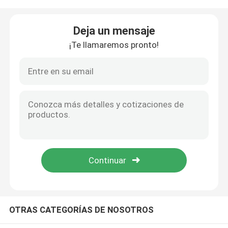
Sobre nosotros
Deja un mensaje
¡Te llamaremos pronto!
Tour por la fábrica
Control de calidad
Contáctenos
Noticias
Casos
OTRAS CATEGORÍAS DE NOSOTROS
Exhibición llevada de alquiler