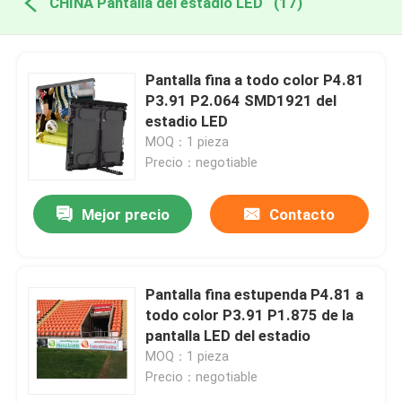
CHINA Pantalla del estadio LED
(17)
Pantalla fina a todo color P4.81
P3.91 P2.064 SMD1921 del
estadio LED
MOQ：1 pieza
Precio：negotiable
Mejor precio
Contacto
Pantalla fina estupenda P4.81 a
todo color P3.91 P1.875 de la
pantalla LED del estadio
MOQ：1 pieza
Precio：negotiable