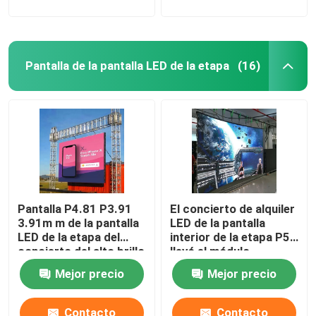
Pantalla de la pantalla LED de la etapa
(16)
Pantalla P4.81 P3.91
El concierto de alquiler
3.91m m de la pantalla
LED de la pantalla
LED de la etapa del
interior de la etapa P5
concierto del alto brillo
llevó el módulo
SMD3528 de la pared
Mejor precio
Mejor precio
Contacto
Contacto