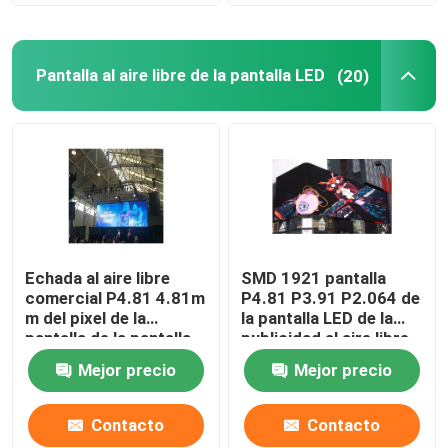
Pantalla al aire libre de la pantalla LED
(20)
Echada al aire libre
SMD 1921 pantalla
comercial P4.81 4.81m
P4.81 P3.91 P2.064 de
m del pixel de la
la pantalla LED de la
pantalla de la pantalla
publicidad al aire libre
LED del Pentium 4
2121 3D
Mejor precio
Mejor precio
Contacto
Contacto