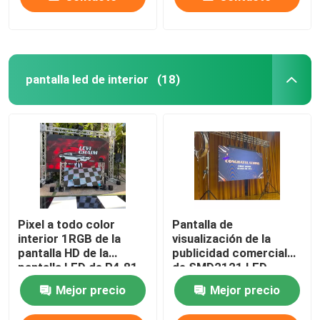
pantalla led de interior
(18)
Pixel a todo color
Pantalla de
interior 1RGB de la
visualización de la
pantalla HD de la
publicidad comercial
pantalla LED de P4.81
de SMD2121 LED
P3.91 P3
P3.91 P3 3m m
Mejor precio
Mejor precio