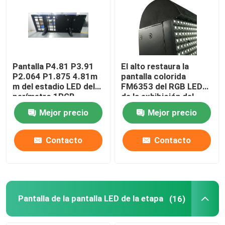
Pantalla P4.81 P3.91
El alto restaura la
P2.064 P1.875 4.81m
pantalla colorida
m del estadio LED del
FM6353 del RGB LED
perímetro 1RGB
de la exhibición del
perímetro del estadio
Mejor precio
Mejor precio
Contacto
Contacto
Pantalla de la pantalla LED de la etapa
(16)