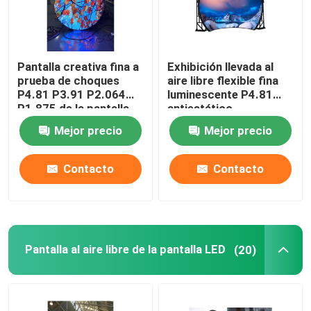
Pantalla creativa fina a
Exhibición llevada al
prueba de choques
aire libre flexible fina
P4.81 P3.91 P2.064
luminescente P4.81
P1.875 de la pantalla
antiestático
LED
Mejor precio
Mejor precio
Contacto
Contacto
Pantalla al aire libre de la pantalla LED
(20)