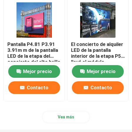
Pantalla P4.81 P3.91
El concierto de alquiler
3.91m m de la pantalla
LED de la pantalla
LED de la etapa del
interior de la etapa P5
concierto del alto brillo
llevó el módulo
SMD3528 de la pared
Mejor precio
Mejor precio
Contacto
Contacto
Vea más