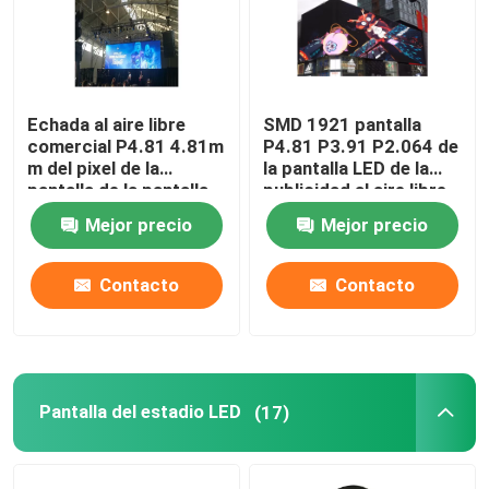
Echada al aire libre
SMD 1921 pantalla
comercial P4.81 4.81m
P4.81 P3.91 P2.064 de
m del pixel de la
la pantalla LED de la
pantalla de la pantalla
publicidad al aire libre
LED del Pentium 4
2121 3D
Mejor precio
Mejor precio
Contacto
Contacto
Pantalla del estadio LED
(17)