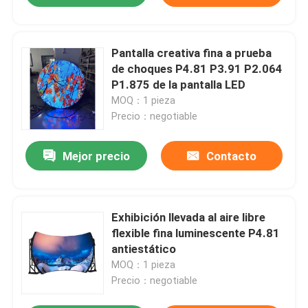
Pantalla creativa fina a prueba
de choques P4.81 P3.91 P2.064
P1.875 de la pantalla LED
MOQ：1 pieza
Precio：negotiable
Mejor precio
Contacto
Exhibición llevada al aire libre
flexible fina luminescente P4.81
antiestático
MOQ：1 pieza
Precio：negotiable