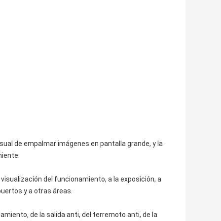
isual de empalmar imágenes en pantalla grande, y la
niente.
e visualización del funcionamiento, a la exposición, a
puertos y a otras áreas.
amiento, de la salida anti, del terremoto anti, de la