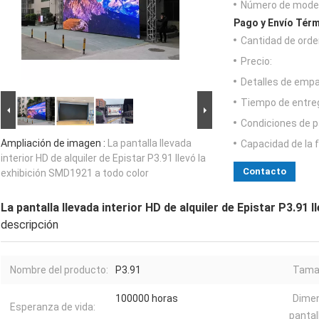
Número de model
Pago y Envío Térm
Cantidad de orde
Precio:
Detalles de emp
Tiempo de entre
Condiciones de p
Ampliación de imagen :
La pantalla llevada
Capacidad de la 
interior HD de alquiler de Epistar P3.91 llevó la
Contacto
exhibición SMD1921 a todo color
La pantalla llevada interior HD de alquiler de Epistar P3.91 
descripción
Nombre del producto:
P3.91
Tamañ
100000 horas
Dimen
Esperanza de vida:
pantall