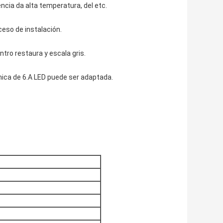
encia da alta temperatura, del etc.
oceso de instalación.
ntro restaura y escala gris.
ónica de 6.A LED puede ser adaptada.