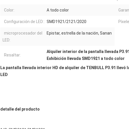
Color:
A todo color
Garan
Configuración de LED::
SMD1921/2121/2020
Píxele
microprocesador del
Epistar, estrella de la nación, Sanan
LED:
Alquiler interior de la pantalla llevada P3.9
Resaltar:
Exhibición llevada SMD1921 a todo color
La pantalla llevada interior HD de alquiler de TENBULL P3.91 llevó 
LED
detalle del producto