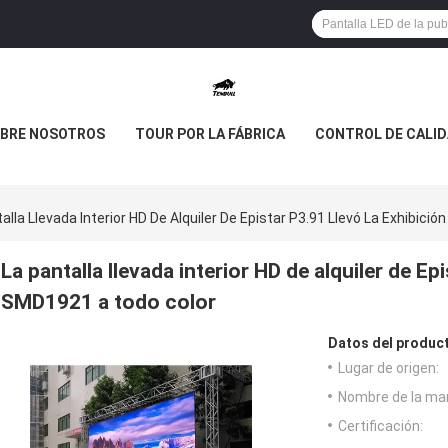
BRE NOSOTROS
TOUR POR LA FÁBRICA
CONTROL DE CALI
alla Llevada Interior HD De Alquiler De Epistar P3.91 Llevó La Exhibic
La pantalla llevada interior HD de alquiler de Epi
SMD1921 a todo color
Datos del produc
Lugar de origen:
Nombre de la ma
Certificación: