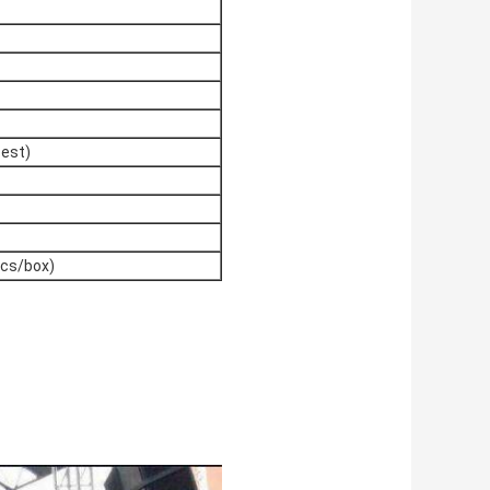
est)
cs/box)